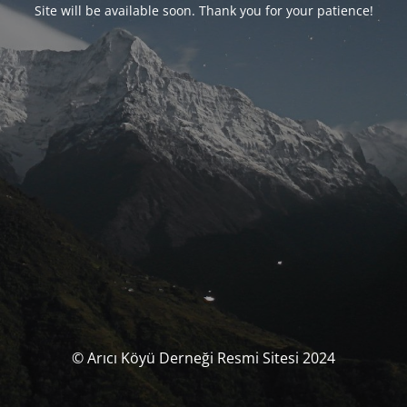
Site will be available soon. Thank you for your patience!
© Arıcı Köyü Derneği Resmi Sitesi 2024